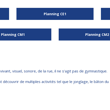
Planning CE1
Planning CM1
Planning CM2
t vivant, visuel, sonore, de la rue, il ne s’agit pas de gymnastique.
 découvrir de multiples activités tel que le jonglage, le bâton du di