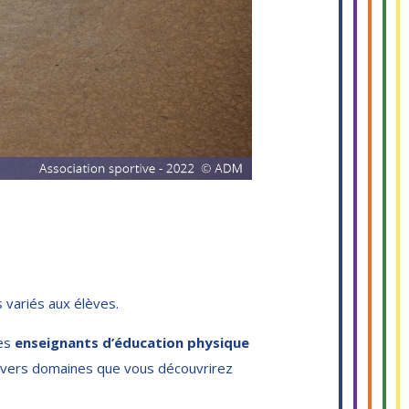
s variés aux élèves.
des
enseignants d’éducation physique
 divers domaines que vous découvrirez