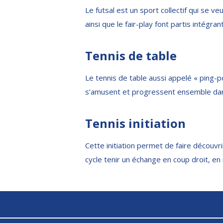
Le futsal est un sport collectif qui se veu
ainsi que le fair-play font partis intégran
Tennis de table
Le tennis de table aussi appelé « ping-po
s’amusent et progressent ensemble dans
Tennis initiation
Cette initiation permet de faire découvrir
cycle tenir un échange en coup droit, en 