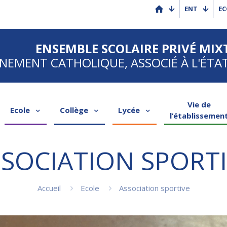
ENT
EC
ENSEMBLE SCOLAIRE PRIVÉ MIX
NEMENT CATHOLIQUE, ASSOCIÉ À L'ÉTA
Vie de
Ecole
Collège
Lycée
l’établissemen
SOCIATION SPORT
Accueil
Ecole
Association sportive