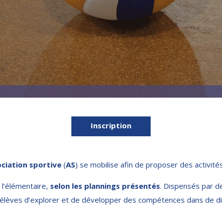
Inscription
ciation sportive
(
AS
) se mobilise afin de proposer des activité
e l’élémentaire,
selon les plannings présentés
. Dispensés par 
 les élèves d’explorer et de développer des compétences dans de