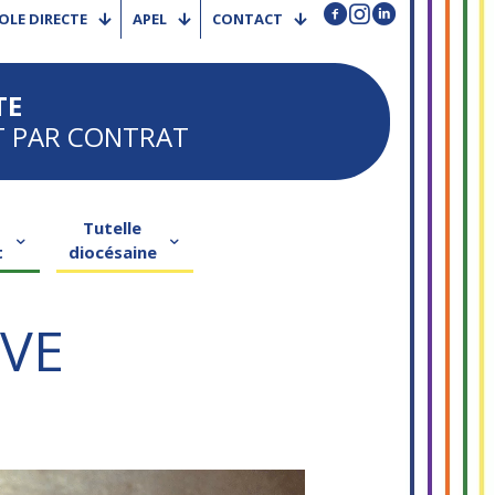
OLE DIRECTE
APEL
CONTACT
TE
T PAR CONTRAT
Tutelle
t
diocésaine
IVE