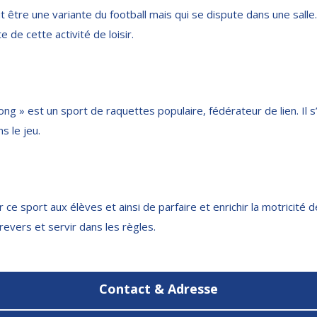
t être une variante du football mais qui se dispute dans une salle. Ic
te de cette activité de loisir.
ng » est un sport de raquettes populaire, fédérateur de lien. Il s
 le jeu.
 ce sport aux élèves et ainsi de parfaire et enrichir la motricité d
revers et servir dans les règles.
Contact & Adresse