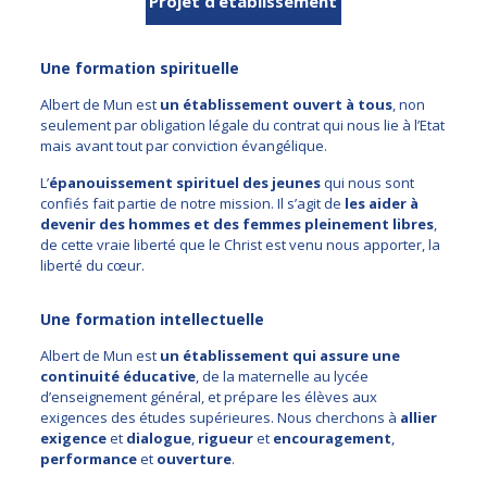
Projet d’établissement
Une formation spirituelle
Albert de Mun est
un établissement ouvert à tous
, non
seulement par obligation légale du contrat qui nous lie à l’Etat
mais avant tout par conviction évangélique.
L’
épanouissement spirituel des jeunes
qui nous sont
confiés fait partie de notre mission. Il s’agit de
les aider à
devenir des hommes et des femmes pleinement libres
,
de cette vraie liberté que le Christ est venu nous apporter, la
liberté du cœur.
Une formation intellectuelle
Albert de Mun est
un établissement qui assure une
continuité éducative
, de la maternelle au lycée
d’enseignement général, et prépare les élèves aux
exigences des études supérieures. Nous cherchons à
allier
exigence
et
dialogue
,
rigueur
et
encouragement
,
performance
et
ouverture
.