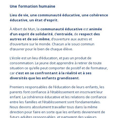
Une formation humaine
Lieu de vie, une communauté éducative, une cohérence
éducative, un état d’esprit.
À Albert de Mun, la
communauté éducative
est
animée
d’un esprit de solidarité
, d’
entraide
, de
respect des
autres et de soi-même
, d’ouverture aux autres et
d’ouverture sur le monde. Chacun a le souci commun
d’œuvrer pour le bien de chaque élève.
L’école est un lieu d’éducation, et pas un produit de
consommation. Le jeune doit apprendre à retirer de toute
situation ce qu’elle peut comporter de positif et de formateur,
car
c’est en se confrontant à la réalité et à ses
diversités que les enfants grandissent
.
Premiers responsables de l’éducation de leurs enfants, les
parents font confiance à l’établissement en inscrivant leur
enfant. La cohérence éducative et les relations de confiance
entre les familles et l’établissement sont fondamentales.
Nous devons absolument travailler tous dans la même
direction pour faire en sorte que les enfants deviennent de
futurs adultes responsables, et partagent des valeurs