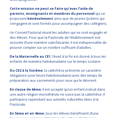
Cette mission ne peut se faire qu’avec l’aide de
parents, enseignants et membres du personnel
qui se
proposent
bénévolement
ainsi que de jeunes lycéens qui
s’engagent et sont formés pour accompagner des collégiens.
Un Conseil Pastoral réunit les adultes qui se sont engagés et
des élèves. Pour que la Pastorale de l’établissement soit
assurée d’une manière satisfaisante, il est indispensable de
pouvoir compter sur un nombre suffisant d’adultes.
De la Maternelle au CE1
, l’éveil à la foi est donné à tous les
enfants de manière hebdomadaire sur le temps scolaire.
Du CE2 à la Sixième
, la catéchèse présente un caractère
obligatoire (une heure hebdomadaire) avec des temps de
préparation aux sacrements pour ceux qui le désirent.
En classe de 6ème
, il est accepté qu’un enfant instruit dans
une autre religion monothéiste ne suive pas la catéchèse. Il
participera cependant aux activités culturelles liées à la
Pastorale.
En 5ème et en 4ème
, tous les élèves bénéficient d’une