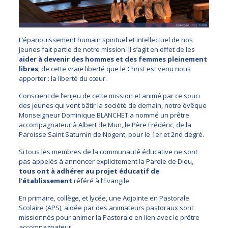
L’épanouissement humain spirituel et intellectuel de nos
jeunes fait partie de notre mission. Il s’agit en effet de les
aider à devenir des hommes et des femmes pleinement
libres
, de cette vraie liberté que le Christ est venu nous
apporter : la liberté du cœur.
Conscient de l’enjeu de cette mission et animé par ce souci
des jeunes qui vont bâtir la société de demain, notre évêque
Monseigneur Dominique BLANCHET a nommé un prêtre
accompagnateur à Albert de Mun, le Père Frédéric, de la
Paroisse Saint Saturnin de Nogent, pour le 1er et 2nd degré.
Si tous les membres de la communauté éducative ne sont
pas appelés à annoncer explicitement la Parole de Dieu,
tous ont à adhérer au projet éducatif de
l’établissement
référé à l’Evangile.
En primaire, collège, et lycée, une Adjointe en Pastorale
Scolaire (APS), aidée par des animateurs pastoraux sont
missionnés pour animer la Pastorale en lien avec le prêtre
accompagnateur.