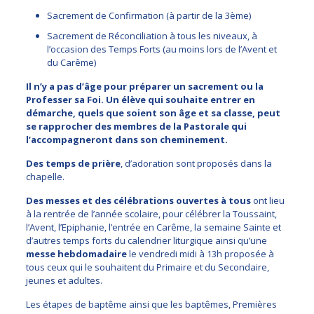
Sacrement de Confirmation (à partir de la 3ème)
Sacrement de Réconciliation à tous les niveaux, à
l’occasion des Temps Forts (au moins lors de l’Avent et
du Carême)
Il n’y a pas d’âge pour préparer un sacrement ou la
Professer sa Foi. Un élève qui souhaite entrer en
démarche, quels que soient son âge et sa classe, peut
se rapprocher des membres de la Pastorale qui
l’accompagneront dans son cheminement.
Des temps de prière
, d’adoration sont proposés dans la
chapelle.
Des messes et des célébrations ouvertes à tous
ont lieu
à la rentrée de l’année scolaire, pour célébrer la Toussaint,
l’Avent, l’Epiphanie, l’entrée en Carême, la semaine Sainte et
d’autres temps forts du calendrier liturgique ainsi qu’une
messe hebdomadaire
le vendredi midi à 13h proposée à
tous ceux qui le souhaitent du Primaire et du Secondaire,
jeunes et adultes.
Les étapes de baptême ainsi que les baptêmes, Premières